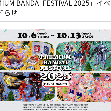
IUM BANDAI FESTIVAL 2025」
知らせ