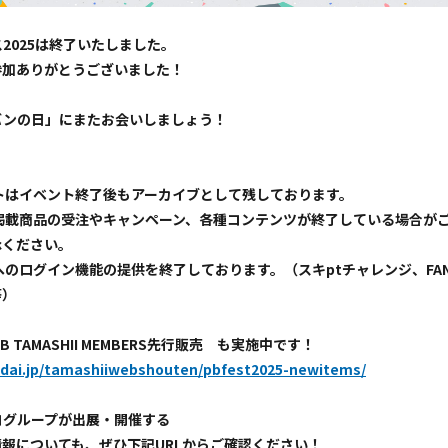
2025は終了いたしました。
参加ありがとうございました！
バンの日」にまたお会いしましょう！
トはイベント終了後もアーカイブとして残しております。
掲載商品の受注やキャンペーン、各種コンテンツが終了している場合が
承ください。
へのログイン機能の提供を終了しております。（スキptチャレンジ、FANS 
等）
B TAMASHII MEMBERS先行販売 も実施中です！
ndai.jp/tamashiiwebshouten/pbfest2025-newitems/
コグループが出展・開催する
報についても、ぜひ下記URLからご確認ください！