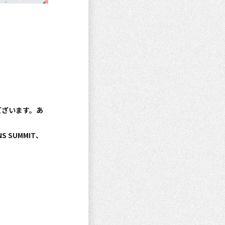
ございます。あ
SUMMIT、