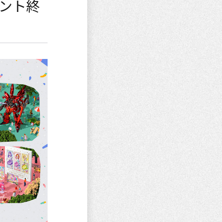
イベント終
ショッピング
特設会場
配信
ラジオ
投票企画
キャンペーン
お知らせ