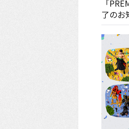
「PREM
了のお