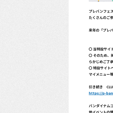
プレバンフェス
たくさんのご
来年の「プレ
〇 当特設サイ
〇 そのため、
らかじめご了
〇 特設サイト
マイメニュー
引き続き CLU
https://p-ba
バンダイナム
他イベントの情