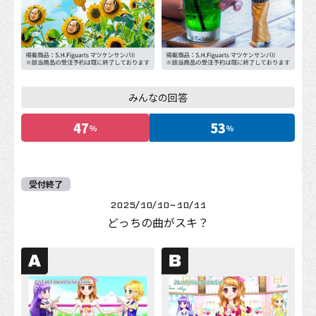
みんなの回答
47
53
%
%
受付終了
2025/10/10
~
10/11
どっちの曲がスキ？