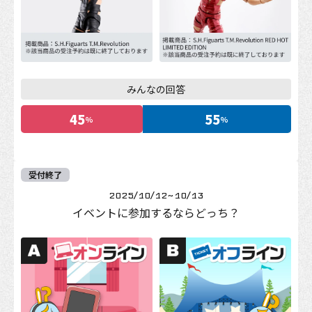
みんなの回答
45
55
%
%
受付終了
2025/10/12
~
10/13
イベントに参加するならどっち？