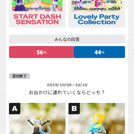
みんなの回答
56
44
%
%
受付終了
2025/10/09
~
10/10
お出かけに連れていくならどっち？