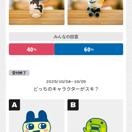
みんなの回答
40
60
%
%
受付終了
2025/10/08
~
10/09
どっちのキャラクターがスキ？