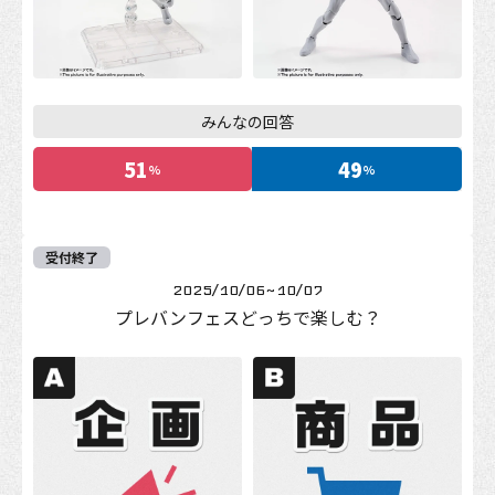
みんなの回答
51
49
%
%
受付終了
2025/10/06
~
10/07
プレバンフェスどっちで楽しむ？