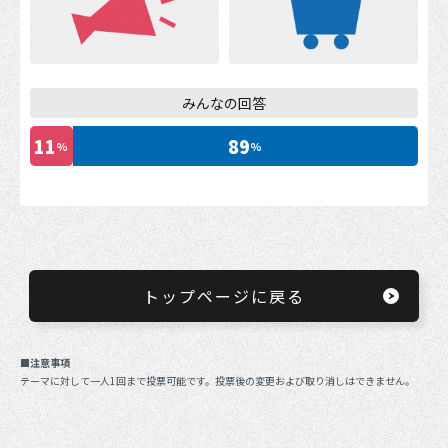
みんなの回答
11
89
%
%
トップページに戻る
■注意事項
テーマに対して一人1回まで投票可能です。投票後の変更および取り消しはできません。